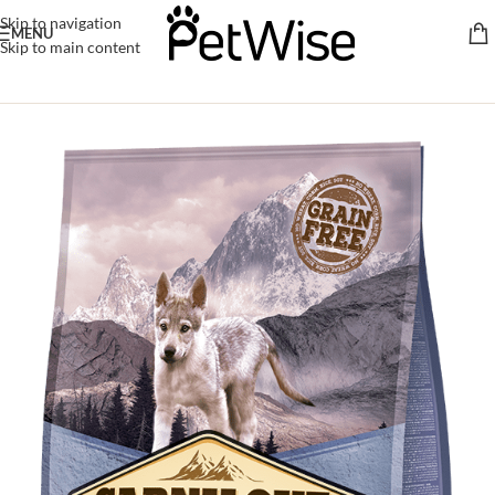
Skip to navigation
MENU
Skip to main content