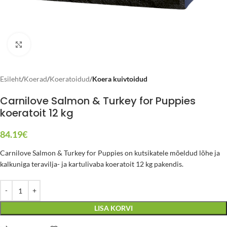
Click to enlarge
Esileht
Koerad
Koeratoidud
Koera kuivtoidud
Carnilove Salmon & Turkey for Puppies
koeratoit 12 kg
84.19
€
Carnilove Salmon & Turkey for Puppies on kutsikatele mõeldud lõhe ja
kalkuniga teravilja- ja kartulivaba koeratoit 12 kg pakendis.
LISA KORVI