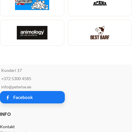
Kunderi 17
+372 5300 4585
info@petwise.ee
Facebook
INFO
Kontakt