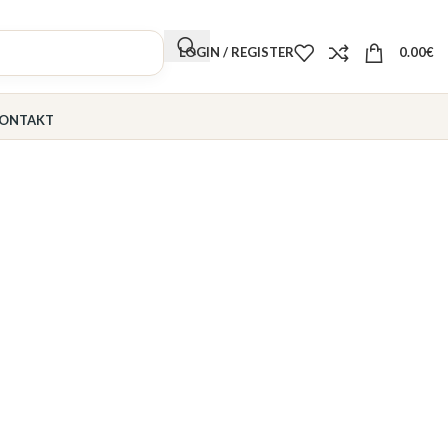
LOGIN / REGISTER
0.00
€
ONTAKT