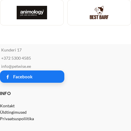
Kunderi 17
+372 5300 4585
info@petwise.ee
Facebook
INFO
Kontakt
Üldtingimused
Privaatsuspoliitika