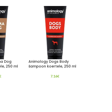
ma Dog
Animology Dogs Body
le, 250 ml
šampoon koertele, 250 ml
€
7.16
€