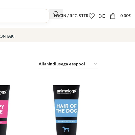
LOGIN / REGISTER
0.00
€
ONTAKT