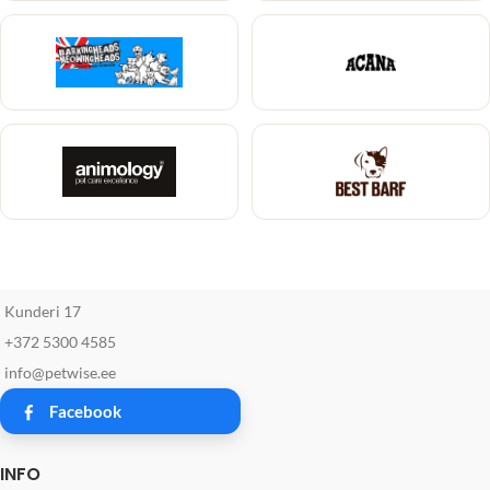
Kunderi 17
+372 5300 4585
info@petwise.ee
Facebook
INFO