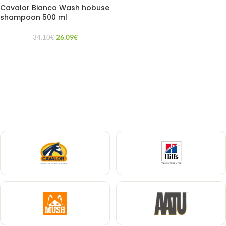
Cavalor Bianco Wash hobuse
shampoon 500 ml
26.09
€
34.10
€