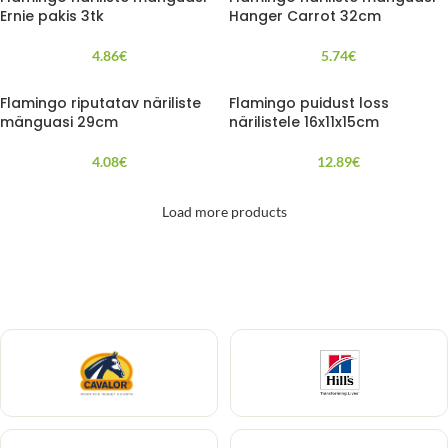
Ernie pakis 3tk
Hanger Carrot 32cm
4.86
€
5.74
€
Flamingo riputatav näriliste
Flamingo puidust loss
mänguasi 29cm
närilistele 16x11x15cm
4.08
€
12.89
€
Load more products