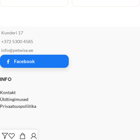
Kunderi 17
+372 5300 4585
info@petwise.ee
Facebook
INFO
Kontakt
Üldtingimused
Privaatsuspoliitika