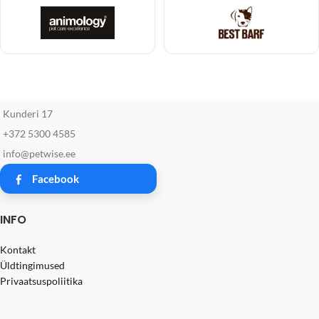
Kunderi 17
+372 5300 4585
info@petwise.ee
Facebook
INFO
Kontakt
Üldtingimused
Privaatsuspoliitika