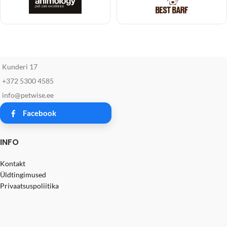
Kunderi 17
+372 5300 4585
info@petwise.ee
Facebook
INFO
Kontakt
Üldtingimused
Privaatsuspoliitika