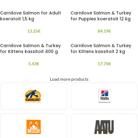
Carnilove Salmon for Adult
Carnilove Salmon & Turkey
koeratoit 1,5 kg
for Puppies koeratoit 12 kg
13.25
€
84.19
€
Carnilove Salmon & Turkey
Carnilove Salmon & Turkey
for Kittens kassitoit 400 g
for Kittens kassitoit 2 kg
5.43
€
17.70
€
Load more products