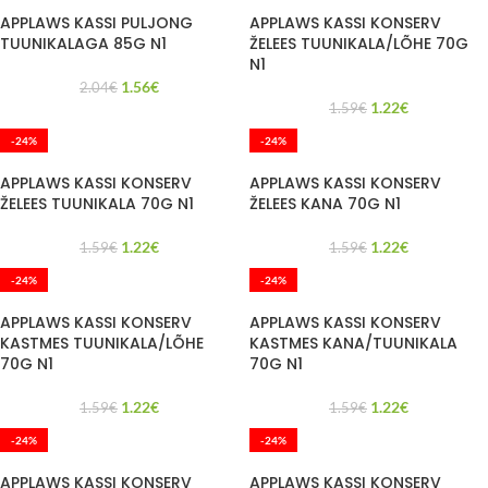
APPLAWS KASSI PULJONG
APPLAWS KASSI KONSERV
TUUNIKALAGA 85G N1
ŽELEES TUUNIKALA/LÕHE 70G
N1
1.56
€
2.04
€
1.22
€
1.59
€
-24%
-24%
APPLAWS KASSI KONSERV
APPLAWS KASSI KONSERV
ŽELEES TUUNIKALA 70G N1
ŽELEES KANA 70G N1
1.22
€
1.22
€
1.59
€
1.59
€
-24%
-24%
APPLAWS KASSI KONSERV
APPLAWS KASSI KONSERV
KASTMES TUUNIKALA/LÕHE
KASTMES KANA/TUUNIKALA
70G N1
70G N1
1.22
€
1.22
€
1.59
€
1.59
€
-24%
-24%
APPLAWS KASSI KONSERV
APPLAWS KASSI KONSERV