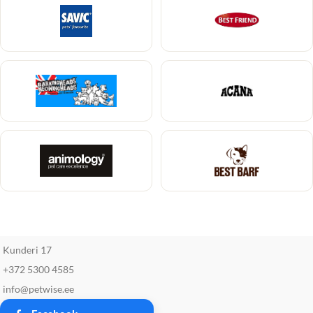
Kunderi 17
+372 5300 4585
info@petwise.ee