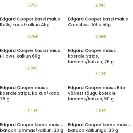
3.75
€
2.94
€
Edgard Cooper kassi maius
Edgard Cooper kassi maius
Rolls, kana/kalkun 45g
Crunchies, lõhe 50g
3.75
€
3.26
€
Edgard Cooper kassi maius
Edgard Cooper maius
Pillows, kalkun 60g
koerale Strips,
lammas/kalkun, 75 g
2.94
€
5.11
€
Edgard Cooper maius
Edgard Cooper maius Bite
koerale Strips, kalkun/kana,
väikest tõugu koerale,
75 g
lammas/kalkun, 50 g
5.11
€
4.21
€
Edgard Cooper koera maius,
Edgard Cooper koera maius,
batoon lammas/kalkun, 30 g
batoon kalkuniga, 30 g