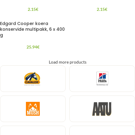
2.15
€
2.15
€
Edgard Cooper koera
konservide multipakk, 6 x 400
g
25.94
€
Load more products