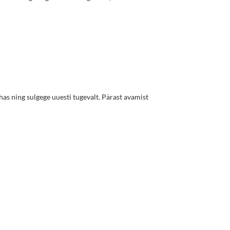
has ning sulgege uuesti tugevalt. Pärast avamist