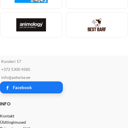
Kunderi 17
+372 5300 4585
info@petwise.ee
Facebook
INFO
Kontakt
Üldtingimused