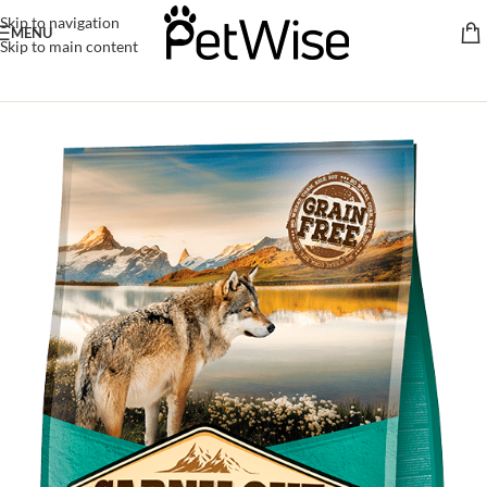
Skip to navigation
MENU
Skip to main content