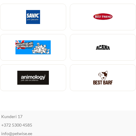
Kunderi 17
+372 5300 4585
info@petwise.ee