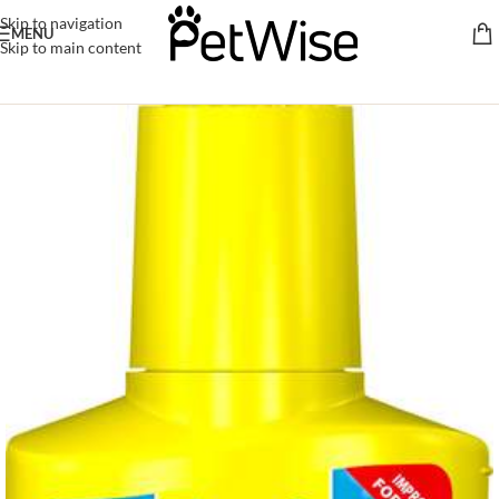
Skip to navigation
MENU
Skip to main content