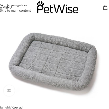
Skip to navigation
MENU
Skip to main content
Click to enlarge
Esileht
Koerad