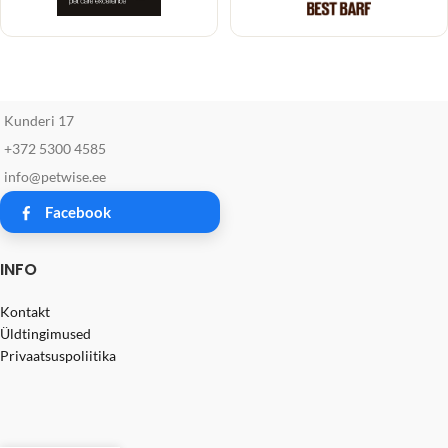
Kunderi 17
+372 5300 4585
info@petwise.ee
Facebook
INFO
Kontakt
Üldtingimused
Privaatsuspoliitika