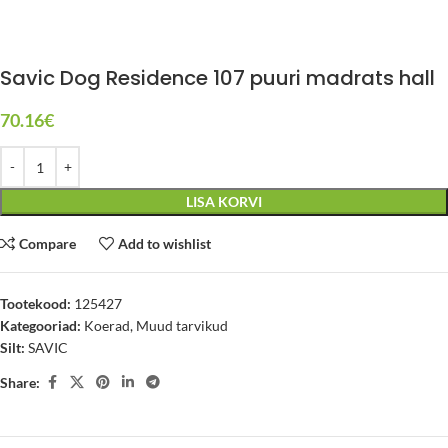
Savic Dog Residence 107 puuri madrats hall
70.16
€
LISA KORVI
Compare
Add to wishlist
Tootekood:
125427
Kategooriad:
Koerad
,
Muud tarvikud
Silt:
SAVIC
Share: