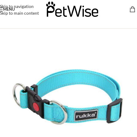
Skip to navigation
MENU
Skip to main content