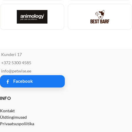
Kunderi 17
+372 5300 4585
info@petwise.ee
Facebook
INFO
Kontakt
Üldtingimused
Privaatsuspoliitika