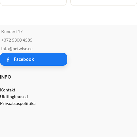
Kunderi 17
+372 5300 4585
info@petwise.ee
Facebook
INFO
Kontakt
Üldtingimused
Privaatsuspoliitika