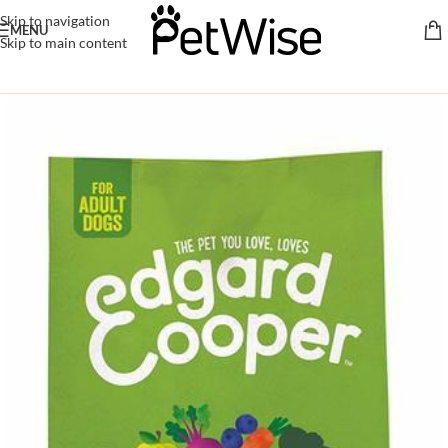
Skip to navigation
MENU
Skip to main content