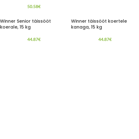
50.58
€
Winner Senior täissööt
Winner täissööt koertele
koerale, 15 kg
kanaga, 15 kg
44.87
€
44.87
€