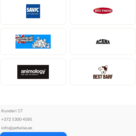
Kunderi 17
+372 5300 4585
info@petwise.ee