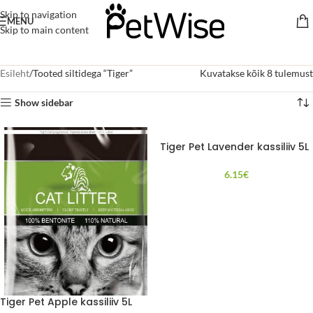
Skip to navigation
MENU
Skip to main content
Esileht
Tooted siltidega “Tiger”
Kuvatakse kõik 8 tulemust
Show sidebar
Tiger Pet Lavender kassiliiv 5L
6.15
€
Tiger Pet Apple kassiliiv 5L