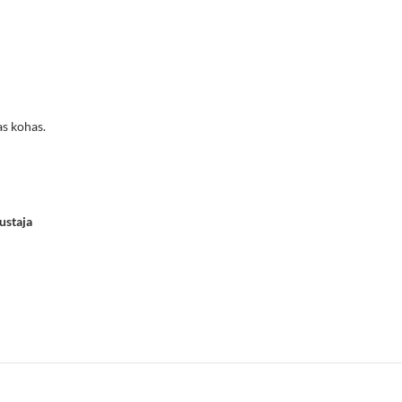
as kohas.
ustaja