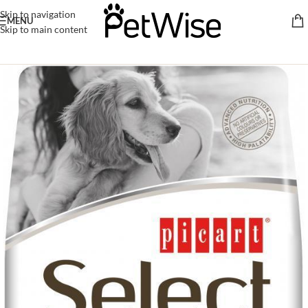
Skip to navigation
MENU
Skip to main content