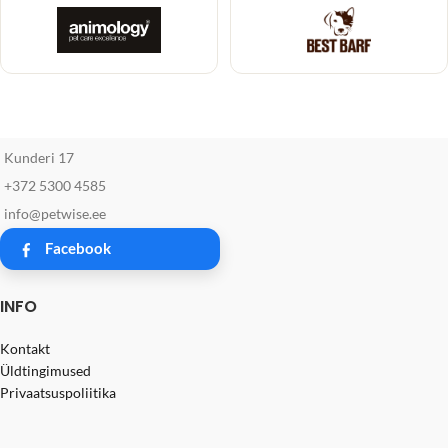
Kunderi 17
+372 5300 4585
info@petwise.ee
Facebook
INFO
Kontakt
Üldtingimused
Privaatsuspoliitika