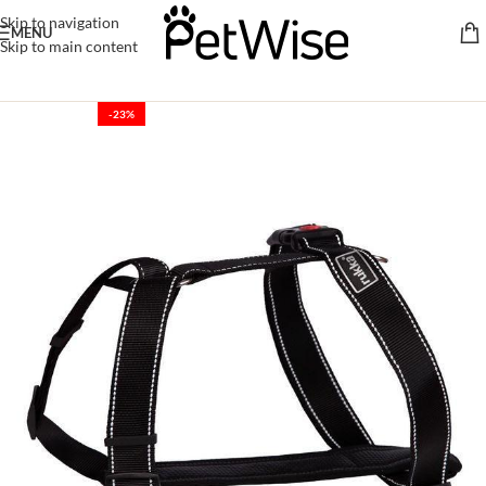
Skip to navigation
MENU
Skip to main content
-23%