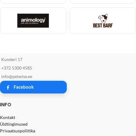
Kunderi 17
+372 5300 4585
info@petwise.ee
Facebook
INFO
Kontakt
Üldtingimused
Privaatsuspoliitika