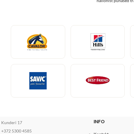
nailonist punased tr
INFO
Kunderi 17
+372 5300 4585