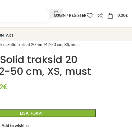
LOGIN / REGISTER
0.00
€
ONTAKT
kka Solid traksid 20 mm/42-50 cm, XS, must
Solid traksid 20
-50 cm, XS, must
2
€
LISA KORVI
Add to wishlist