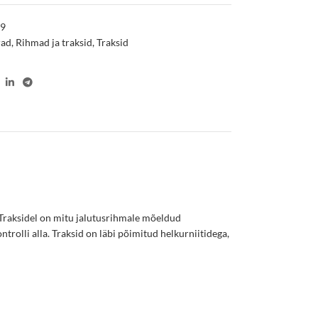
69
rad
,
Rihmad ja traksid
,
Traksid
Traksidel on mitu jalutusrihmale mõeldud
trolli alla. Traksid on läbi põimitud helkurniitidega,