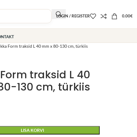
LOGIN / REGISTER
0.00
€
ONTAKT
kka Form traksid L 40 mm x 80-130 cm, türkiis
Form traksid L 40
0-130 cm, türkiis
LISA KORVI