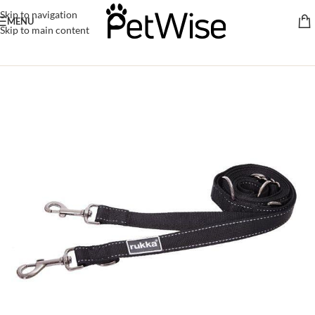
Skip to navigation
MENU
Skip to main content