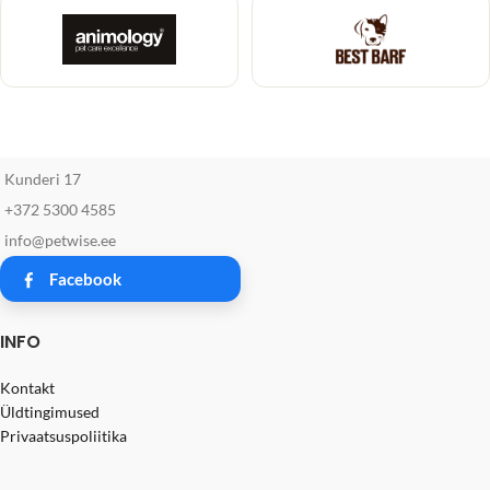
Kunderi 17
+372 5300 4585
info@petwise.ee
Facebook
INFO
Kontakt
Üldtingimused
Privaatsuspoliitika