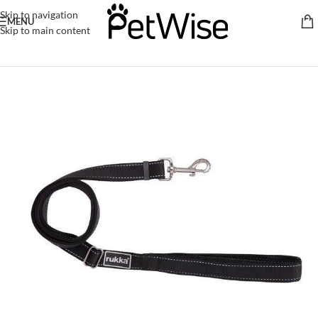
Skip to navigation
MENU
Skip to main content