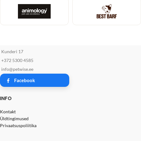
Kunderi 17
+372 5300 4585
info@petwise.ee
Facebook
INFO
Kontakt
Üldtingimused
Privaatsuspoliitika