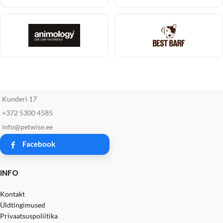
Kunderi 17
+372 5300 4585
info@petwise.ee
Facebook
INFO
Kontakt
Üldtingimused
Privaatsuspoliitika