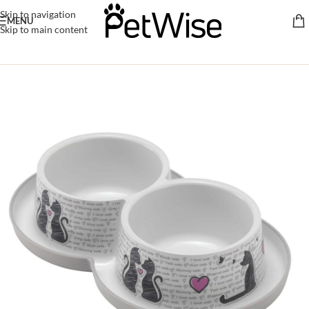
Skip to navigation
MENU
Skip to main content