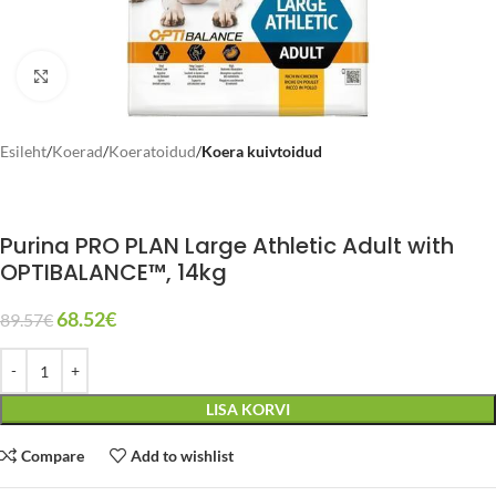
Click to enlarge
Esileht
Koerad
Koeratoidud
Koera kuivtoidud
Purina PRO PLAN Large Athletic Adult with
OPTIBALANCE™, 14kg
68.52
€
89.57
€
LISA KORVI
Compare
Add to wishlist