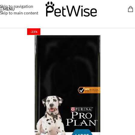
Skip to navigation
MENU
Skip to main content
-23%