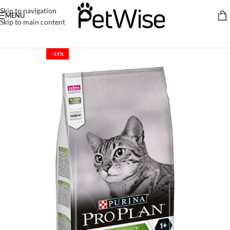
Skip to navigation
MENU
Skip to main content
-19%