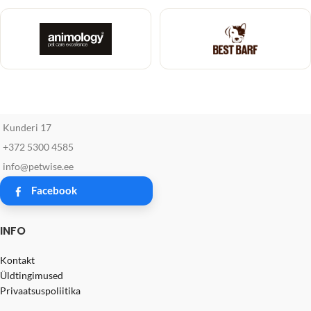
Kunderi 17
+372 5300 4585
info@petwise.ee
Facebook
INFO
Kontakt
Üldtingimused
Privaatsuspoliitika