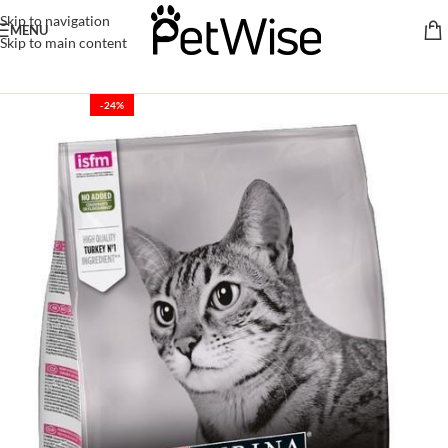
Skip to navigation
MENU
Skip to main content
-24%