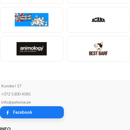
Kunderi 17
+372 5300 4585
info@petwise.ee
Facebook
INFO