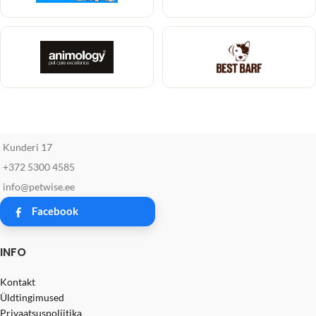
Kunderi 17
+372 5300 4585
info@petwise.ee
Facebook
INFO
Kontakt
Üldtingimused
Privaatsuspoliitika