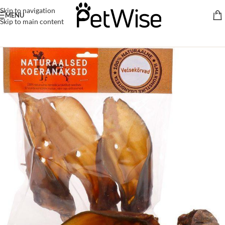
Skip to navigation
MENU
Skip to main content