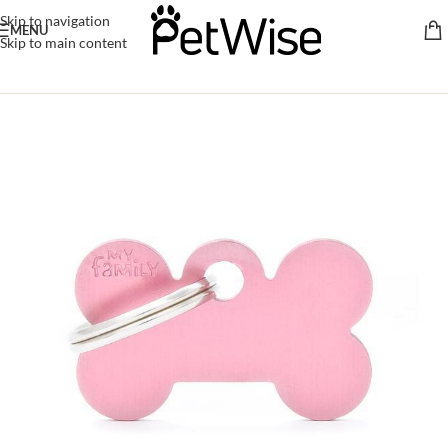
Skip to navigation
MENU
Skip to main content