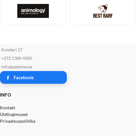
Kunderi 17
+372 5300 4585
info@petwise.ee
Facebook
INFO
Kontakt
Üldtingimused
Privaatsuspoliitika