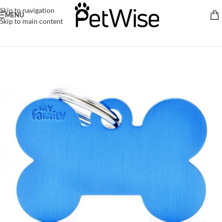
Skip to navigation
MENU
Skip to main content