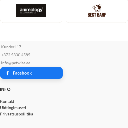
Kunderi 17
+372 5300 4585
info@petwise.ee
Facebook
INFO
Kontakt
Üldtingimused
Privaatsuspoliitika