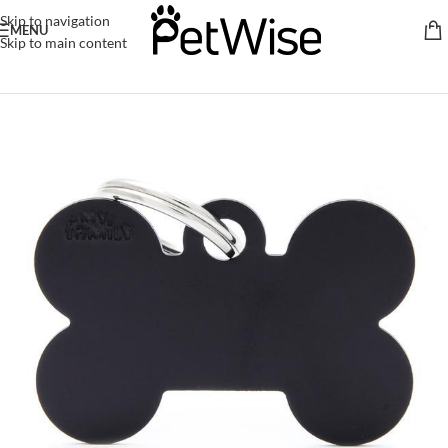
Skip to navigation
MENU
Skip to main content