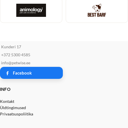
Kunderi 17
+372 5300 4585
info@petwise.ee
Facebook
INFO
Kontakt
Üldtingimused
Privaatsuspoliitika