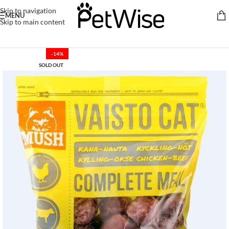
Skip to navigation
MENU
Skip to main content
-14%
SOLD OUT