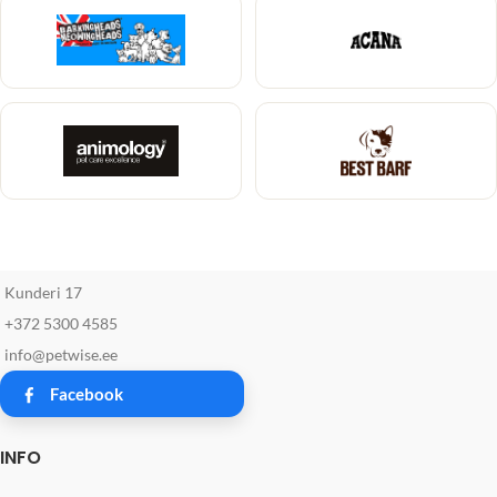
Kunderi 17
+372 5300 4585
info@petwise.ee
Facebook
INFO