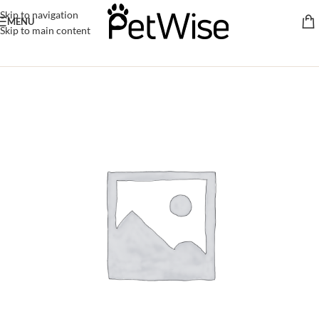
Skip to navigation
MENU
Skip to main content