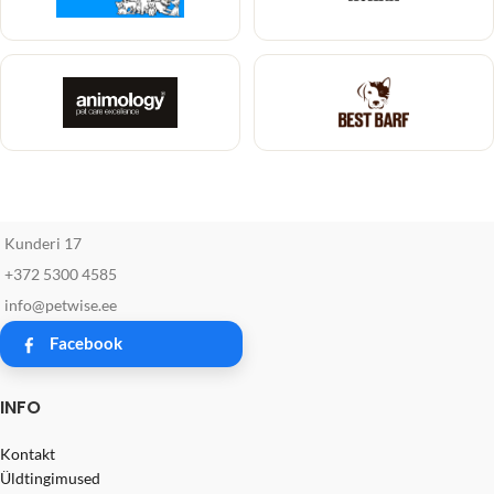
Kunderi 17
+372 5300 4585
info@petwise.ee
Facebook
INFO
Kontakt
Üldtingimused