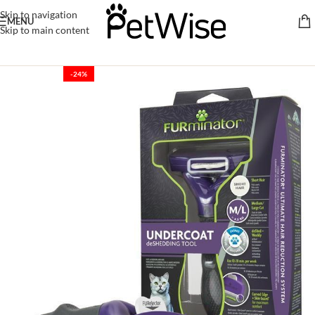
Skip to navigation
MENU
Skip to main content
-24%