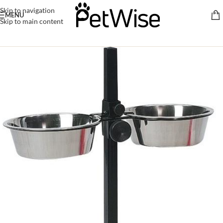
Skip to navigation
MENU
Skip to main content