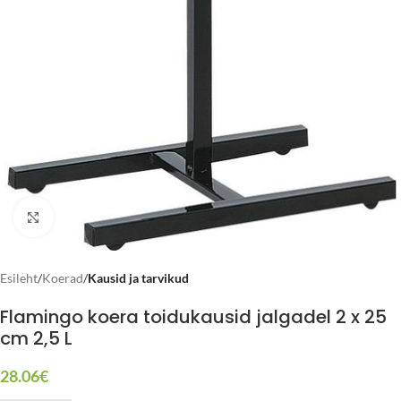
Click to enlarge
Esileht
Koerad
Kausid ja tarvikud
Flamingo koera toidukausid jalgadel 2 x 25
cm 2,5 L
28.06
€