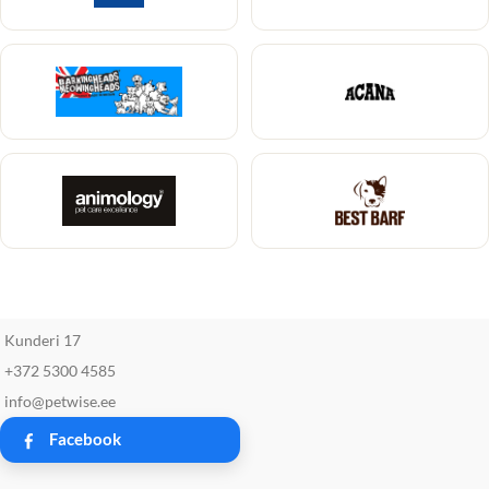
Kunderi 17
+372 5300 4585
info@petwise.ee
Facebook