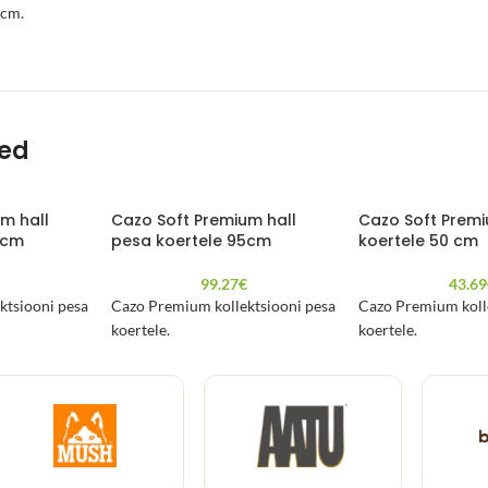
9cm.
ted
m hall
Cazo Soft Premium hall
Cazo Soft Prem
5cm
pesa koertele 95cm
koertele 50 cm
€
99.27
€
43.69
ktsiooni pesa
Cazo Premium kollektsiooni pesa
Cazo Premium koll
koertele.
koertele.