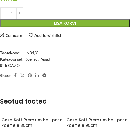
LISA KORVI
Compare
Add to wishlist
Tootekood:
LUN04/C
Kategooriad:
Koerad
,
Pesad
Silt:
CAZO
Share:
Seotud tooted
Cazo Soft Premium hall pesa
Cazo Soft Premium hall pesa
koertele 85cm
koertele 95cm