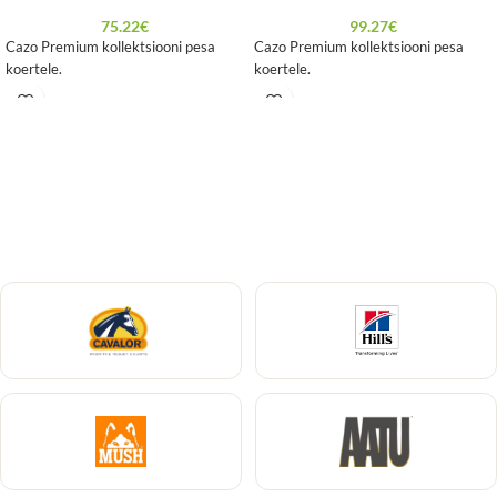
75.22
€
99.27
€
Cazo Premium kollektsiooni pesa
Cazo Premium kollektsiooni pesa
koertele.
koertele.