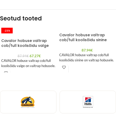
Seotud tooted
-23%
Cavalor hobuse valtrap
cob/full koolisõidu sinine
Cavalor hobuse valtrap
cob/full koolisõidu valge
87.94
€
CAVALOR hobuse valtrap cob/full
67.27
€
87.94
€
koolisõidu sinine on valtrap hobusele.
CAVALOR hobuse valtrap cob/full
koolisõidu valge on valtrap hobusele.