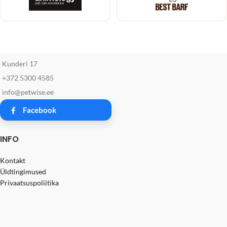
Kunderi 17
+372 5300 4585
info@petwise.ee
Facebook
INFO
Kontakt
Üldtingimused
Privaatsuspoliitika