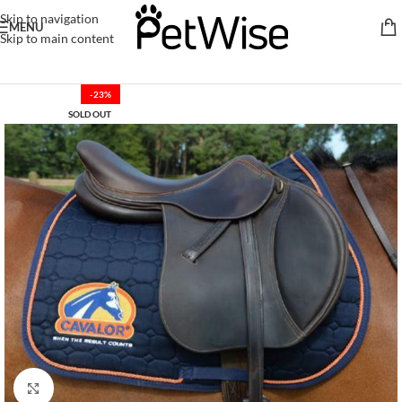
Skip to navigation
MENU
Skip to main content
-23%
SOLD OUT
Click to enlarge