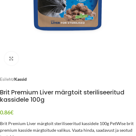
Click to enlarge
Esileht
Kassid
Brit Premium Liver märgtoit steriliseeritud
kassidele 100g
0.86
€
Brit Premium Liver märgtoit steriliseeritud kassidele 100g PetWise brit
premium kasside märgtoitude valikus. Vaata hinda, saadavust ja seotud