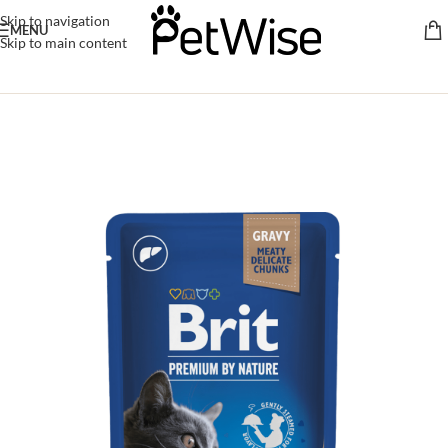
Skip to navigation
MENU
Skip to main content