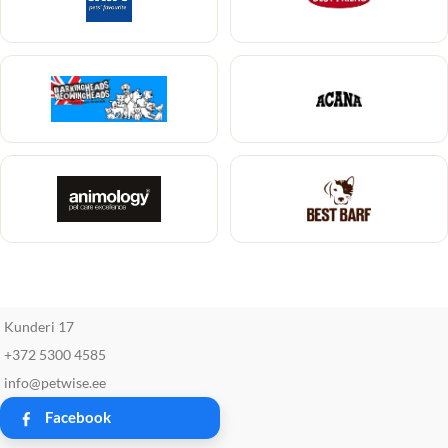
Kunderi 17
+372 5300 4585
info@petwise.ee
Facebook