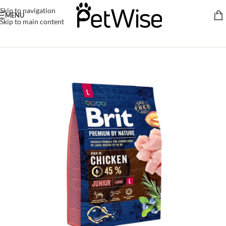
Skip to navigation
MENU
Skip to main content