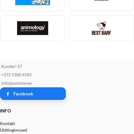
Kunderi 17
+372 5300 4585
info@petwise.ee
Facebook
INFO
Kontakt
Üldtingimused