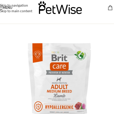
Skip to navigation
MENU
Skip to main content