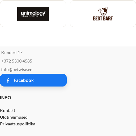
Kunderi 17
+372 5300 4585
info@petwise.ee
Facebook
INFO
Kontakt
Üldtingimused
Privaatsuspoliitika