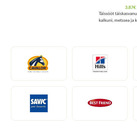
3.87
€
Täissööt täiskasvanu
kalkuni, metssea ja 