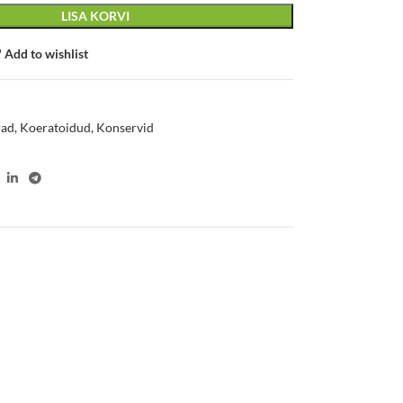
LISA KORVI
Add to wishlist
rad
,
Koeratoidud
,
Konservid