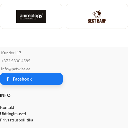
Kunderi 17
+372 5300 4585
info@petwise.ee
Facebook
INFO
Kontakt
Üldtingimused
Privaatsuspoliitika