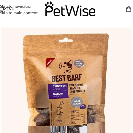
Skip to navigation
MENU
Skip to main content