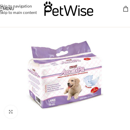
Skip to navigation
MENU
Skip to main content
Click to enlarge