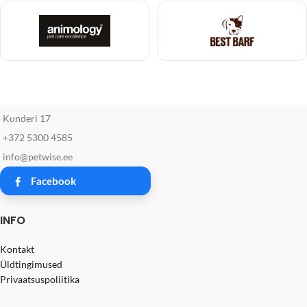
Kunderi 17
+372 5300 4585
info@petwise.ee
Facebook
INFO
Kontakt
Üldtingimused
Privaatsuspoliitika