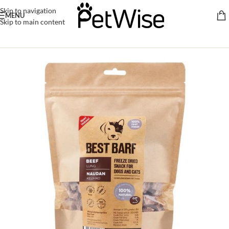
Skip to navigation
MENU
Skip to main content