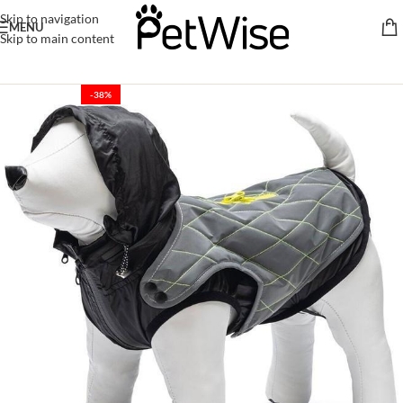
Skip to navigation
MENU
Skip to main content
-38%